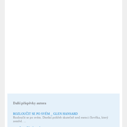
Další příspěvky autora
ROZLOUČIT SE PO SVÉM _ GLEN HANSARD
Rozloučit se po svém. Dnešní pohřeb skutečně nesl esenci člověka, který
zemřel. ...