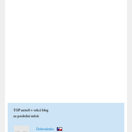
TOP autoři v sekci blog
za poslední měsíc
Dobrodenko