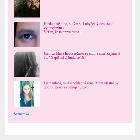
Hledám někoho, s kým se i obyčejný den stane
výjimečným -
Věřím, že ta pravá roma...
Jsem zvědavá holka a často se cítím sama. Zajímá tě
víc? Napiš mi :) budu se těš...
Jsem mladá, milá a pohledná žena. Mám vlastní byt,
dobrou práci a spokojený živo...
Seznamka