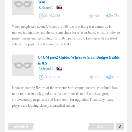
Win
Rodrigo60
23.06.2026
0x
73x
When people talk about A-Class in FH6, the first thing that comes up is
money, tuning time, and the constant chase for a faster build, which is why so
many players end up hunting for FH6 Credits just to keep up with the latest
setups. On paper, A700 should sit in that s...
U4GM poe2 Guide: Where to Start Budget Builds
in 0.5
Rodrigo60
16.06.2026
0x
75x
If you're starting Return of the Ancients with empty pockets, your build has
to do more than look good on a planner. It needs to kill on cheap gear,
survive messy maps, and still leave room for upgrades. That's why many
players are looking closely at practical starters ...
předchozí
další