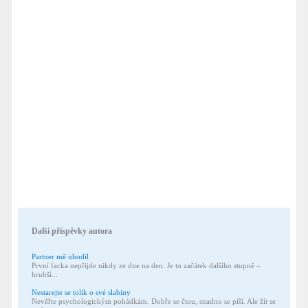
Další příspěvky autora
Partner mě uhodil
První facka nepřijde nikdy ze dne na den. Je to začátek dalšího stupně –
hrubší...
Nestarejte se tolik o své slabiny
Nevěřte psychologickým pohádkám. Dobře se čtou, snadno se píší. Ale žít se