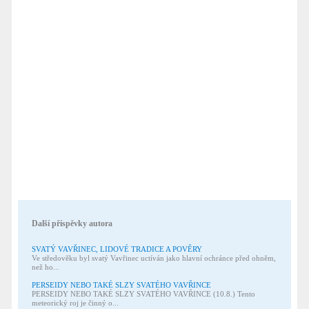
Další příspěvky autora
SVATÝ VAVŘINEC, LIDOVÉ TRADICE A POVĚRY
Ve středověku byl svatý Vavřinec uctíván jako hlavní ochránce před ohněm,
než ho...
PERSEIDY NEBO TAKÉ SLZY SVATÉHO VAVŘINCE
PERSEIDY NEBO TAKÉ SLZY SVATÉHO VAVŘINCE (10.8.) Tento
meteorický roj je činný o...