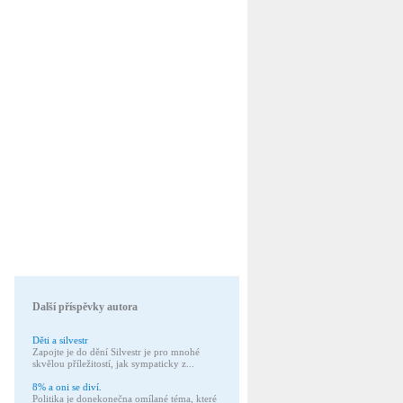
Další příspěvky autora
Děti a silvestr
Zapojte je do dění Silvestr je pro mnohé
skvělou příležitostí, jak sympaticky z...
8% a oni se diví.
Politika je donekonečna omílané téma, které