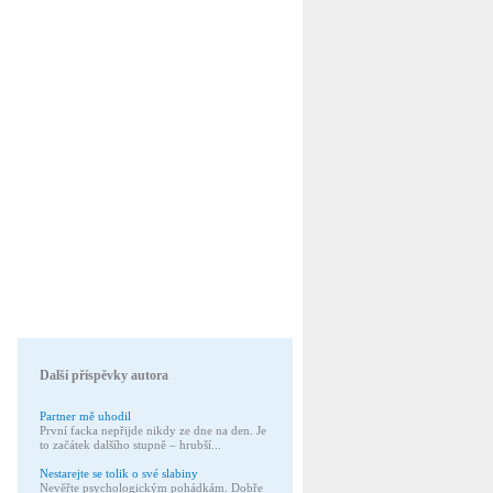
Další příspěvky autora
Partner mě uhodil
První facka nepřijde nikdy ze dne na den. Je
to začátek dalšího stupně – hrubší...
Nestarejte se tolik o své slabiny
Nevěřte psychologickým pohádkám. Dobře