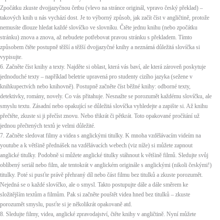
Zpočátku zkuste dvojjazyčnou četbu (vlevo na stránce originál, vpravo český překlad) –
takových knih u nás vychází dost. Je to výborný způsob, jak začít číst v angličtině, protože
nemusíte dlouze hledat každé slovíčko ve slovníku. Čtěte jednu knihu (nebo zpočátku
stránku) znova a znova, až nebudete potřebovat pravou stránku s překladem. Tímto
způsobem čtěte postupně těžší a těžší dvojjazyčné knihy a neznámá důležitá slovíčka si
vypisujte.
6. Začněte číst knihy a texty. Najděte si oblast, která vás baví, ale která zároveň poskytuje
jednoduché texty – například beletrie upravená pro studenty cizího jazyka (sežene v
knihkupectvích nebo knihovně). Postupně začněte číst běžné knihy: odborné texty,
detektivky, romány, novely. Co vás přitahuje. Nesnažte se porozumět každému slovíčku, ale
smyslu textu. Zásadní nebo opakující se důležitá slovíčka vyhledejte a zapište si. Až knihu
přečtěte, zkuste si ji přečíst znovu. Nebo třikrát či pětkrát. Toto opakované pročítání už
jednou přečtených textů je velmi důležité.
7. Začněte sledovat filmy a videa s anglickými titulky. K mnoha vzdělávacím videím na
youtube a k většině přednášek na vzdělávacích webech (viz níže) si můžete zapnout
anglické titulky. Podobně si můžete anglické titulky stáhnout k většině filmů. Sledujte svůj
oblíbený seriál nebo film, ale tentokrát v anglickém originále s anglickými (nikoli českými!)
titulky. Poté si pusťte právě přehraný díl nebo část filmu bez titulků a zkuste porozumět.
Nejedná se o každé slovíčko, ale o smysl. Takto postupujte dále a dále směrem ke
složitějším textům a filmům. Pak si začněte pouštět videa hned bez titulků – zkuste
porozumět smyslu, pusťte si je několikrát opakovaně atd.
8. Sledujte filmy, videa, anglické zpravodajství, čtěte knihy v angličtině. Nyní můžete