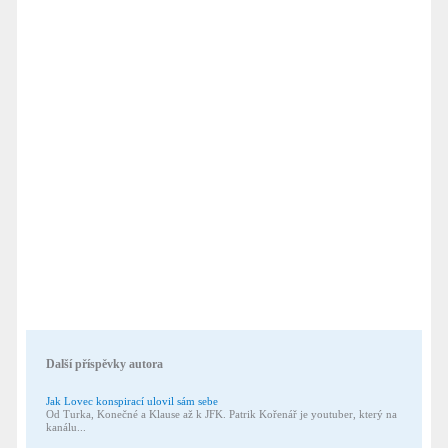
Další příspěvky autora
Jak Lovec konspirací ulovil sám sebe
Od Turka, Konečné a Klause až k JFK. Patrik Kořenář je youtuber, který na
kanálu...